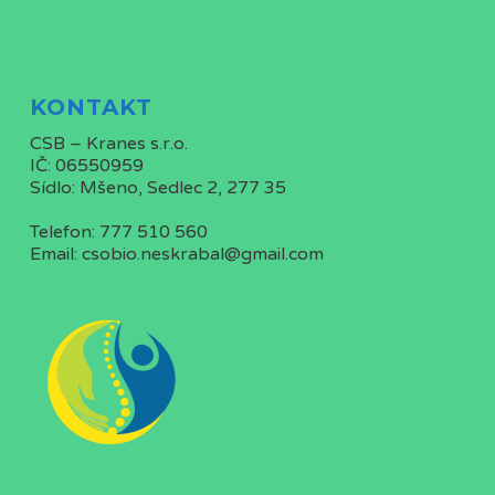
KONTAKT
CSB – Kranes s.r.o.
IČ: 06550959
Sídlo: Mšeno, Sedlec 2, 277 35
Telefon: 777 510 560
Email: csobio.neskrabal@gmail.com