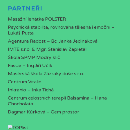
PARTNEŘI
Masážní lehátka POLSTER
Psychická stabilita, rovnováha tělesná i emoční –
Lukáš Putta
Agentura Radost – Bc. Janka Jedináková
IMTE s.r.o. & Mgr. Stanislav Zapletal
Škola SPMP Modrý klíč
Fascie – Ing.Jiří Učík
Masérská škola Zázraky duše s.r.o.
Centrum Vitalio
Inkranio – Inka Tichá
Centrum celostních terapií Balsamina – Hana
Chocholatá
Dagmar Kůrková – Gem prostor