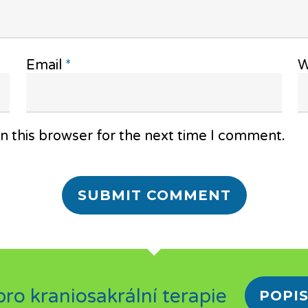
Email
*
W
n this browser for the next time I comment.
ro kraniosakrální terapie
POPIS