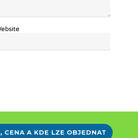
ebsite
, CENA A KDE LZE OBJEDNAT