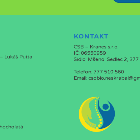
KONTAKT
CSB – Kranes s.r.o.
IČ: 06550959
 – Lukáš Putta
Sídlo: Mšeno, Sedlec 2, 277
Telefon: 777 510 560
Email: csobio.neskrabal@gm
Chocholatá