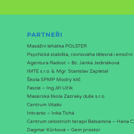
PARTNEŘI
Masážní lehátka POLSTER
Psychická stabilita, rovnováha tělesná i emoční
Agentura Radost – Bc. Janka Jedináková
IMTE s.r.o. & Mgr. Stanislav Zapletal
Škola SPMP Modrý klíč
Fascie – Ing.Jiří Učík
Masérská škola Zázraky duše s.r.o.
Centrum Vitalio
Inkranio – Inka Tichá
Centrum celostních terapií Balsamina – Hana 
Dagmar Kůrková – Gem prostor